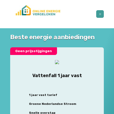
Beste energie aanbiedingen
Geen prijsstijgingen
Vattenfall 1 jaar vast
1 jaar vast tarief
Groene Nederlandse Stroom
Snelle overstap