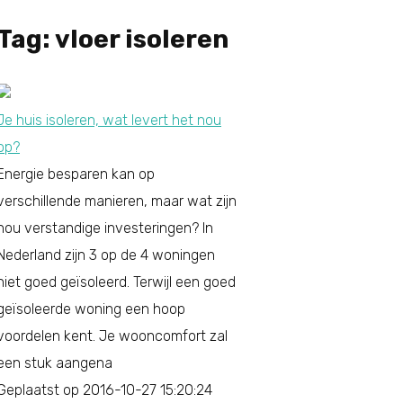
Tag: vloer isoleren
Je huis isoleren, wat levert het nou
op?
Energie besparen kan op
verschillende manieren, maar wat zijn
nou verstandige investeringen? In
Nederland zijn 3 op de 4 woningen
niet goed geïsoleerd. Terwijl een goed
geïsoleerde woning een hoop
voordelen kent. Je wooncomfort zal
een stuk aangena
Geplaatst op 2016-10-27 15:20:24