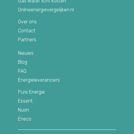
Gas water licht kosten
Onlineenergievergelijken.nl
Over ons
Contact
Partners
Nieuws
Blog
FAQ
Energieleveranciers
Pure Energie
Essent
Nuon
Eneco