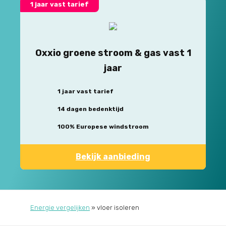
1 jaar vast tarief
Oxxio groene stroom & gas vast 1
jaar
1 jaar vast tarief
14 dagen bedenktijd
100% Europese windstroom
Bekijk aanbieding
Energie vergelijken
»
vloer isoleren