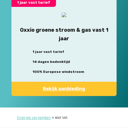
1 jaar vast tarief
Oxxio groene stroom & gas vast 1
jaar
1 jaar vast tarief
14 dagen bedenktijd
100% Europese windstroom
Bekijk aanbieding
Energie vergelijken
»
Wet Vet