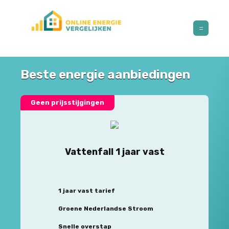
Beste energie aanbiedingen
Geen prijsstijgingen
Vattenfall 1 jaar vast
1 jaar vast tarief
Groene Nederlandse Stroom
Snelle overstap