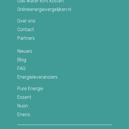
Gas water licht kosten
Onlineenergievergelijken.nl
Over ons
Contact
Partners
Nieuws
Blog
FAQ
Energieleveranciers
Pure Energie
Essent
Nuon
Eneco