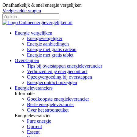
Onafhankelijk & snel energie vergelijken
Veelgestelde vragen
Energie vergelijken
Energievergelijker
Energie aanbiedingen
Energie met gratis cadeau
Energie met gratis tablet
Overstappen
Tips bij overstappen energieleverancier
Verhuizen en je energiecontract
Opzegvergoeding bij overstappen
Energiecontract opzeggen
Energieleveranciers
Informatie
Goedkoopste energieleverancier
Beste energieleverancier
Over het stroometiket
Energieleverancier
Pure energie
Qurrent
Essent