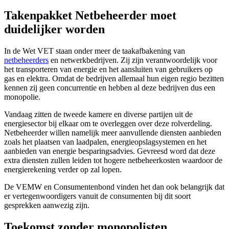
Takenpakket Netbeheerder moet
duidelijker worden
In de Wet VET staan onder meer de taakafbakening van
netbeheerders
en netwerkbedrijven. Zij zijn verantwoordelijk voor
het transporteren van energie en het aansluiten van gebruikers op
gas en elektra. Omdat de bedrijven allemaal hun eigen regio bezitten
kennen zij geen concurrentie en hebben al deze bedrijven dus een
monopolie.
Vandaag zitten de tweede kamere en diverse partijen uit de
energiesector bij elkaar om te overleggen over deze rolverdeling.
Netbeheerder willen namelijk meer aanvullende diensten aanbieden
zoals het plaatsen van laadpalen, energieopslagsystemen en het
aanbieden van energie besparingsadvies. Gevreesd word dat deze
extra diensten zullen leiden tot hogere netbeheerkosten waardoor de
energierekening verder op zal lopen.
De VEMW en Consumentenbond vinden het dan ook belangrijk dat
er vertegenwoordigers vanuit de consumenten bij dit soort
gesprekken aanwezig zijn.
Toekomst zonder monopolisten