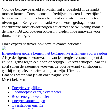
Voor de betrouwbaarheid en kosten zal er openheid in de markt
moeten komen. Consumenten en bedrijven moeten keuzevrijheid
hebben waardoor de betrouwbaarheid en kosten naar een beter
niveau gaan. Een gezonde markt welke wordt gedragen door
concurrentie moet ervoor zorgen dat er meer ontwikkeling komt in
de markt. Dit zou ook een oplossing bieden in de innovatie voor
duurzame energie.
Onze experts schreven ook deze relevante berichten
Energieleveranciers komen met begrijpelijke algemene voorwaarden
Als je de algemene voorwaarde van je energieleverancier opent dan
zal je al gauw tegen een hoop onbegrijpelijke text aanlopen. Vanaf 1
april zullen de algemene voorwaarde voor levering van stroom en
gas bij energieleveranciers aangepast zijn. Hierdoo
Laat ons weten wat je van onze pagina vind
Meest bekeken
Energie vergelijken
Goedkoopste energieleverancier
Beste energieleverancier
Energie aanbiedingen
Overstappen energie