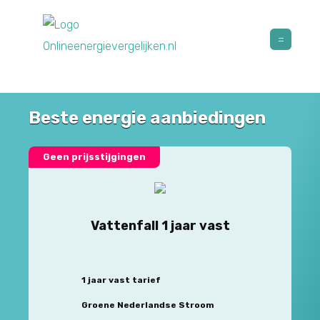
Beste energie aanbiedingen
Geen prijsstijgingen
Vattenfall 1 jaar vast
1 jaar vast tarief
Groene Nederlandse Stroom