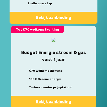
Snelle overstap
Bekijk aanbieding
Tot €70 welkomstkorting
Budget Energie stroom & gas
vast 1 jaar
€70 welkomstkorting
100% Groene energie
Tarieven onder prijsplafond
Bekijk aanbieding