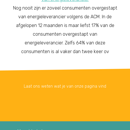
Nog nooit zijn er zoveel consumenten overgestapt
van energieleverancier volgens de ACM. In de
afgelopen 12 maanden is maar liefst 17% van de
consumenten overgestapt van
energieleverancier. Zelfs 64% van deze
consumenten is al vaker dan twee keer ov
Laat ons weten wat je van onze pagina vind