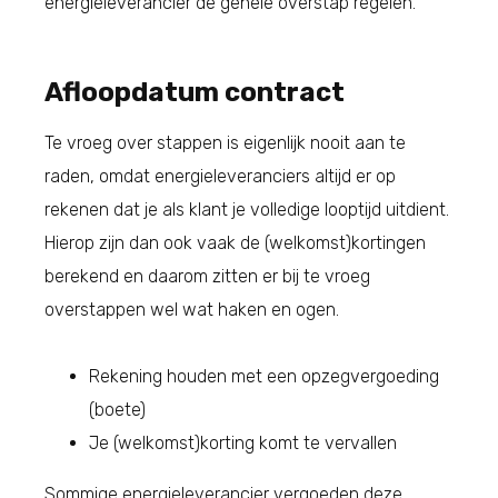
energieleverancier de gehele overstap regelen.
Afloopdatum contract
Te vroeg over stappen is eigenlijk nooit aan te
raden, omdat energieleveranciers altijd er op
rekenen dat je als klant je volledige looptijd uitdient.
Hierop zijn dan ook vaak de (welkomst)kortingen
berekend en daarom zitten er bij te vroeg
overstappen wel wat haken en ogen.
Rekening houden met een opzegvergoeding
(boete)
Je (welkomst)korting komt te vervallen
Sommige energieleverancier vergoeden deze