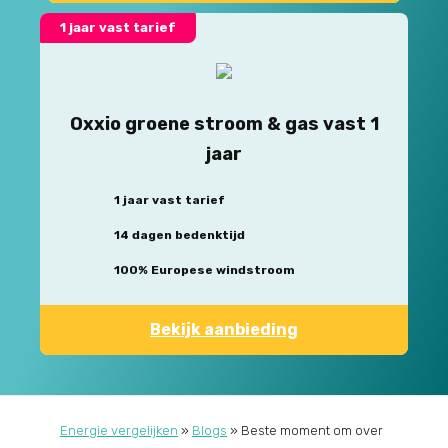
1 jaar vast tarief
Oxxio groene stroom & gas vast 1
jaar
1 jaar vast tarief
14 dagen bedenktijd
100% Europese windstroom
Bekijk aanbieding
Energie vergelijken
»
Blogs
»
Beste moment om over