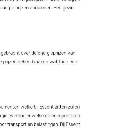
cherpe prijzen aanbieden. Een gezin
 gebracht over de energieprijzen van
 de prijzen bekend maken wat toch een
nsumenten welke bij Essent zitten zullen
gieleverancier welke de energieprijzen
r transport en belastingen. Bij Essent