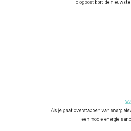
blogpost kort de nieuwste e
Wa
Als je gaat overstappen van energielev
een mooie energie aanbi