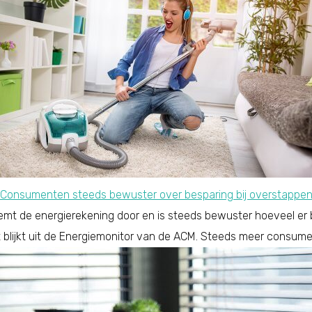
Consumenten steeds bewuster over besparing bij overstappe
emt de energierekening door en is steeds bewuster hoeveel er 
it blijkt uit de Energiemonitor van de ACM. Steeds meer consum