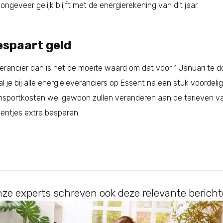
geveer gelijk blijft met de energierekening van dit jaar.
espaart geld
erancier dan is het de moeite waard om dat voor 1 Januari te d
l je bij alle energieleveranciers op Essent na een stuk voordelig
nsportkosten wel gewoon zullen veranderen aan de tarieven va
ientjes extra besparen.
ze experts schreven ook deze relevante berich