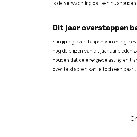
is de verwachting dat een huishouden on
Dit jaar overstappen b
Kan jij nog overstappen van energielev
nog de prijzen van dit jaar aanbieden za
houden dat de energiebelasting en tra
over te stappen kan je toch een paar t
On