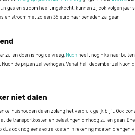
un gas en stroom heeft ingekocht, kunnen zij ook volgen jaar s
as en stroom met zo een 35 euro naar beneden zal gaan.
kend
r zullen doen is nog de vraag.
Nuon
heeft nog niks naar buiten
ook Nuon de prijzen zal verhogen. Vanaf half december zal Nuon
er niet dalen
 enkel huishouden dalen zolang het verbruik gelijk blijft. Ook co
dat de transportkosten en belastingen omhoog zullen gaan. Ener
p dus ook nog eens extra kosten in rekening moeten brengen voo