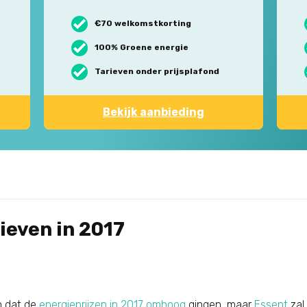
€70 welkomstkorting
100% Groene energie
Tarieven onder prijsplafond
Bekijk aanbieding
ieven in 2017
en dat de
energieprijzen in 2017 omhoog
gingen, maar
Essent
zal 