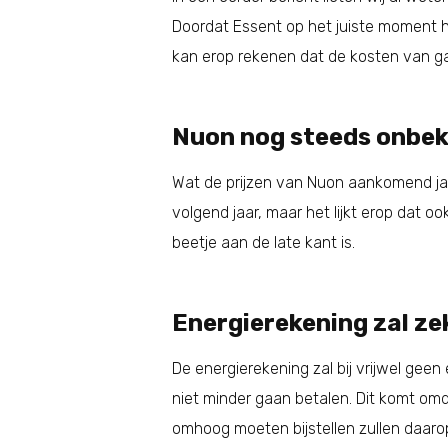
Doordat Essent op het juiste moment h
kan erop rekenen dat de kosten van g
Nuon nog steeds onbe
Wat de prijzen van Nuon aankomend jaa
volgend jaar, maar het lijkt erop dat 
beetje aan de late kant is.
Energierekening zal zek
De energierekening zal bij vrijwel geen
niet minder gaan betalen. Dit komt om
omhoog moeten bijstellen zullen daaro