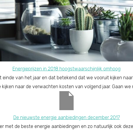
Energieprijzen in 2018 hoogstwaarschijnlijk omhoog
einde van het jaar en dat betekend dat we vooruit kijken naar 
 kijken naar de verwachten kosten van volgend jaar. Gaan we m
De nieuwste energie aanbiedingen december 2017
 met de beste energie aanbiedingen en zo natuurlijk ook deze