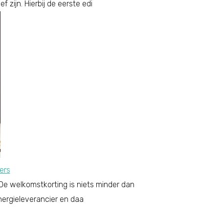
zijn. Hierbij de eerste edi
ers
 De welkomstkorting is niets minder dan
nergieleverancier en daa