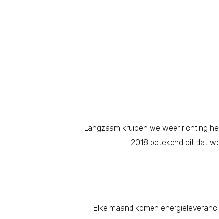
Langzaam kruipen we weer richting het 
2018 betekend dit dat we
Elke maand komen energieleverancier