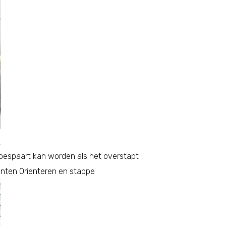
n
bespaart kan worden als het overstapt
enten Oriënteren en stappe