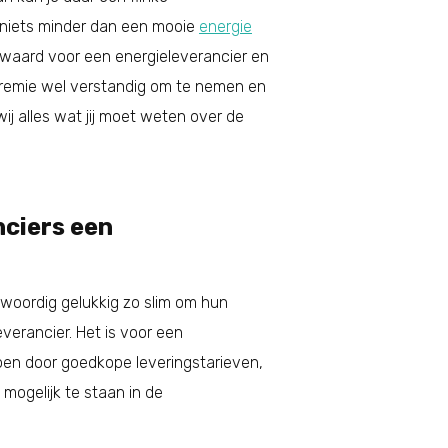
s niets minder dan een mooie
energie
d waard voor een energieleverancier en
premie wel verstandig om te nemen en
ij alles wat jij moet weten over de
ciers een
nwoordig gelukkig zo slim om hun
verancier. Het is voor een
doen door goedkope leveringstarieven,
ogelijk te staan in de