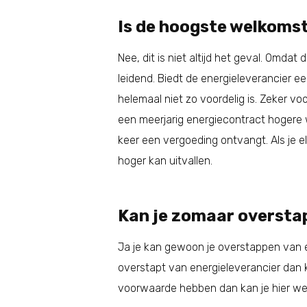
Is de hoogste welkomst
Nee, dit is niet altijd het geval. Omda
leidend. Biedt de energieleverancier e
helemaal niet zo voordelig is. Zeker v
een meerjarig energiecontract hogere 
keer een vergoeding ontvangt. Als je el
hoger kan uitvallen.
Kan je zomaar overstapp
Ja je kan gewoon je overstappen van e
overstapt van energieleverancier dan k
voorwaarde hebben dan kan je hier we