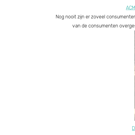
ACM
Nog nooit zijn er zoveel consumente
van de consumenten overgest
D