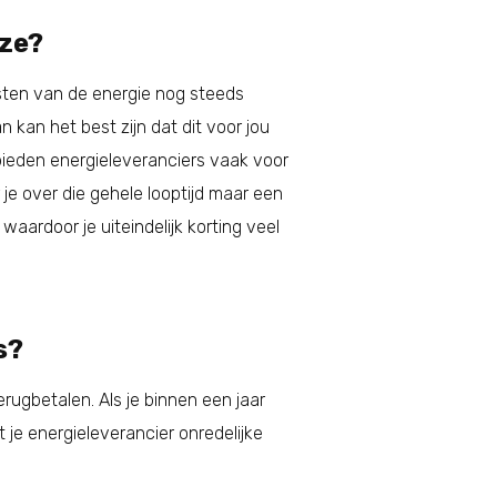
uze?
kosten van de energie nog steeds
 kan het best zijn dat dit voor jou
 bieden energieleveranciers vaak voor
e over die gehele looptijd maar een
aardoor je uiteindelijk korting veel
s?
ugbetalen. Als je binnen een jaar
je energieleverancier onredelijke