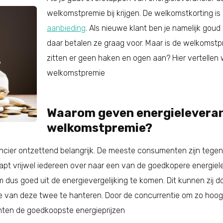
welkomstpremie bij krijgen. De welkomstkorting i
aanbieding
. Als nieuwe klant ben je namelijk gou
daar betalen ze graag voor. Maar is de welkomst
zitten er geen haken en ogen aan? Hier vertellen w
welkomstpremie
Waarom geven energieleveran
welkomstpremie?
ancier ontzettend belangrijk. De meeste consumenten zijn tege
stapt vrijwel iedereen over naar een van de goedkopere energiele
 dus goed uit de energievergelijking te komen. Dit kunnen zij 
van deze twee te hanteren. Door de concurrentie om zo hoog m
menten de goedkoopste energieprijzen