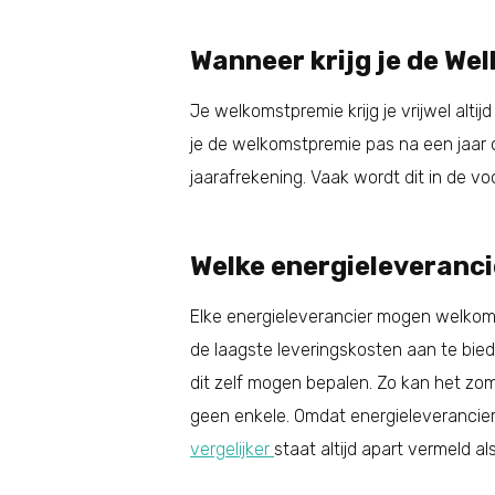
Wanneer krijg je de W
Je welkomstpremie krijg je vrijwel altij
je de welkomstpremie pas na een jaar 
jaarafrekening. Vaak wordt dit in de vo
Welke energieleveranc
Elke energieleverancier mogen welkom
de laagste leveringskosten aan te bie
dit zelf mogen bepalen. Zo kan het zom
geen enkele. Omdat energieleverancier 
vergelijker
staat altijd apart vermeld al