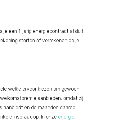
s je een 1-jarig energiecontract afsluit
ekening storten of verrekenen op je
nkele welke ervoor kiezen om gewoon
n welkomstpremie aanbieden, omdat zij
mies aanbiedt en de maanden daarop
nkele inspraak op. In onze
energie