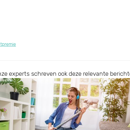
tpremie
ze experts schreven ook deze relevante berich