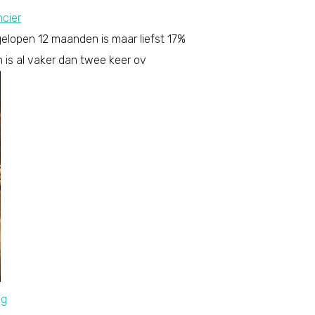
cier
elopen 12 maanden is maar liefst 17%
is al vaker dan twee keer ov
ng