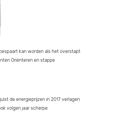
n
bespaart kan worden als het overstapt
enten Oriënteren en stappe
uist de energieprijzen in 2017 verlagen.
ook volgen jaar scherpe