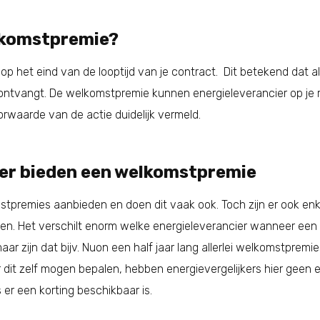
elkomstpremie?
d op het eind van de looptijd van je contract. Dit betekend dat al
ontvangt. De welkomstpremie kunnen energieleverancier op je r
orwaarde van de actie duidelijk vermeld.
ier bieden een welkomstpremie
stpremies aanbieden en doen dit vaak ook. Toch zijn er ook e
den. Het verschilt enorm welke energieleverancier wanneer ee
aar zijn dat bijv. Nuon een half jaar lang allerlei welkomstpre
dit zelf mogen bepalen, hebben energievergelijkers hier geen e
s er een korting beschikbaar is.