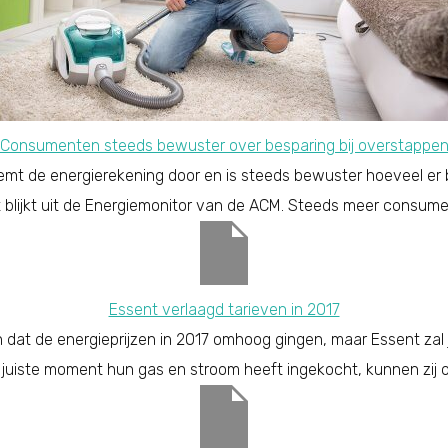
Consumenten steeds bewuster over besparing bij overstappe
emt de energierekening door en is steeds bewuster hoeveel er 
it blijkt uit de Energiemonitor van de ACM. Steeds meer consum
Essent verlaagd tarieven in 2017
en dat de energieprijzen in 2017 omhoog gingen, maar Essent zal j
juiste moment hun gas en stroom heeft ingekocht, kunnen zij 