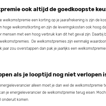
premie ook altijd de goedkoopste ke
t de welkomstpremie een korting op je jaarafrekening is zijn de 
en hoge welkomstkorting en zijn de leveringskosten ook hoog dan
oor mensen met een hoog verbruik kan dit het geval zijn. Daarbij
welkomstpremies. De welkomstpremies zijn eenmalig waardoor j
k jaar zou overstappen dan pak je jaarlijks een welkomstpremie w
en als je looptijd nog niet verlopen i
nergieleverancier alleen moet je dan wel de welkomstpremie ter
an je energieleverancier de welkomstpremie terug eisen. Mocht 
l onderuit komen.