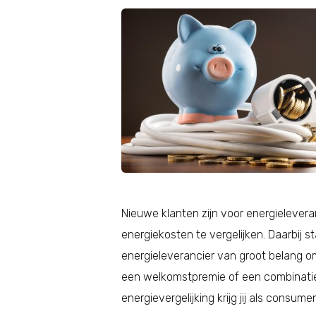
Nieuwe klanten zijn voor energielever
energiekosten te vergelijken. Daarbij 
energieleverancier van groot belang om
een welkomstpremie of een combinatie 
energievergelijking krijg jij als consu