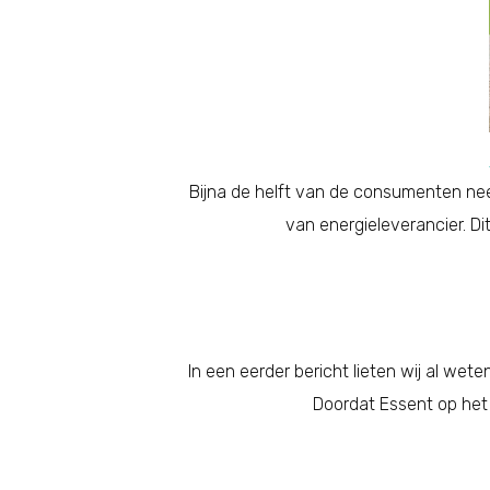
Bijna de helft van de consumenten ne
van energieleverancier. D
In een eerder bericht lieten wij al wet
Doordat Essent op het 