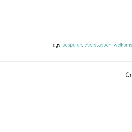
Tags:
besparen
,
overstappen
,
welkoms
On