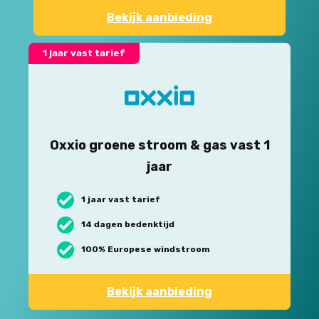
Bekijk aanbieding
1 jaar vast tarief
Oxxio groene stroom & gas vast 1
jaar
1 jaar vast tarief
14 dagen bedenktijd
100% Europese windstroom
Bekijk aanbieding