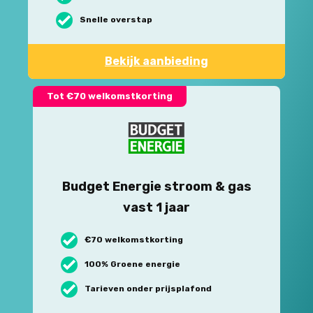
Snelle overstap
Bekijk aanbieding
Tot €70 welkomstkorting
Budget Energie stroom & gas
vast 1 jaar
€70 welkomstkorting
100% Groene energie
Tarieven onder prijsplafond