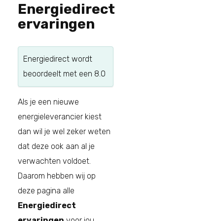
Energiedirect
ervaringen
Energiedirect
wordt
beoordeelt met een
8.0
Als je een nieuwe
energieleverancier kiest
dan wil je wel zeker weten
dat deze ook aan al je
verwachten voldoet.
Daarom hebben wij op
deze pagina alle
Energiedirect
ervaringen
voor jou