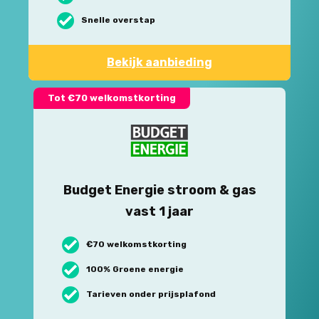
Snelle overstap
Bekijk aanbieding
Tot €70 welkomstkorting
Budget Energie stroom & gas
vast 1 jaar
€70 welkomstkorting
100% Groene energie
Tarieven onder prijsplafond