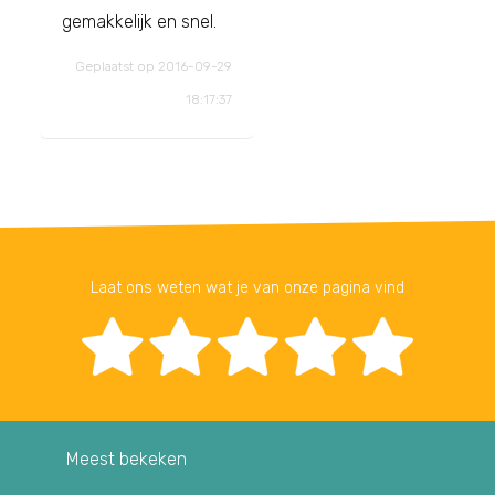
gemakkelijk en snel.
Geplaatst op 2016-09-29
18:17:37
Laat ons weten wat je van onze pagina vind
Meest bekeken