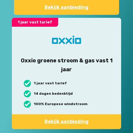
Bekijk aanbieding
1 jaar vast tarief
Oxxio groene stroom & gas vast 1
jaar
1 jaar vast tarief
14 dagen bedenktijd
100% Europese windstroom
Bekijk aanbieding