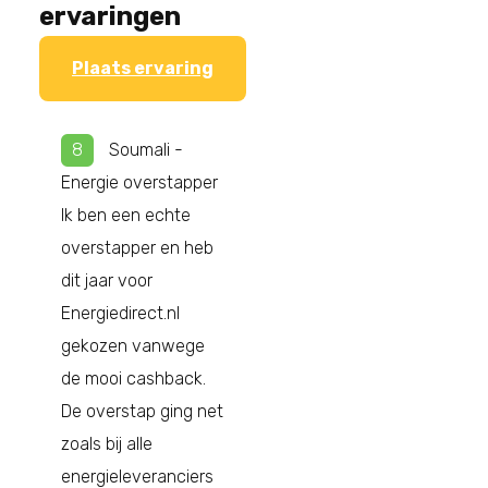
ervaringen
Plaats ervaring
8
Soumali
-
Energie overstapper
Ik ben een echte
overstapper en heb
dit jaar voor
Energiedirect.nl
gekozen vanwege
de mooi cashback.
De overstap ging net
zoals bij alle
energieleveranciers