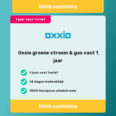
Bekijk aanbieding
1 jaar vast tarief
Oxxio groene stroom & gas vast 1
jaar
1 jaar vast tarief
14 dagen bedenktijd
100% Europese windstroom
Bekijk aanbieding