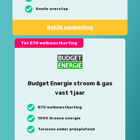
Snelle overstap
Bekijk aanbieding
Tot €70 welkomstkorting
Budget Energie stroom & gas
vast 1 jaar
€70 welkomstkorting
100% Groene energie
Tarieven onder prijsplafond