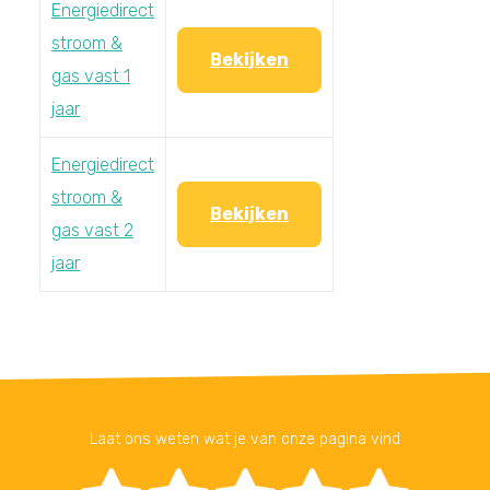
Energiedirect
stroom &
Bekijken
gas vast 1
jaar
Energiedirect
stroom &
Bekijken
gas vast 2
jaar
Laat ons weten wat je van onze pagina vind