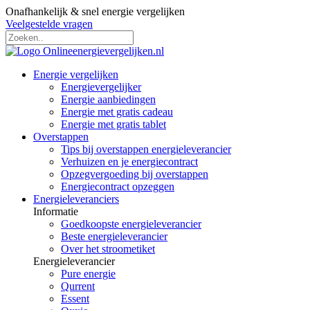
Onafhankelijk & snel energie vergelijken
Veelgestelde vragen
Energie vergelijken
Energievergelijker
Energie aanbiedingen
Energie met gratis cadeau
Energie met gratis tablet
Overstappen
Tips bij overstappen energieleverancier
Verhuizen en je energiecontract
Opzegvergoeding bij overstappen
Energiecontract opzeggen
Energieleveranciers
Informatie
Goedkoopste energieleverancier
Beste energieleverancier
Over het stroometiket
Energieleverancier
Pure energie
Qurrent
Essent