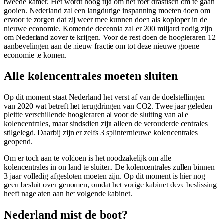
tweede kamer. Het wordt hoog tijd om het roer drastisch om te gaan
gooien. Nederland zal een langdurige inspanning moeten doen om
ervoor te zorgen dat zij weer mee kunnen doen als koploper in de
nieuwe economie. Komende decennia zal er 200 miljard nodig zijn
om Nederland zover te krijgen. Voor de rest doen de hoogleraren 12
aanbevelingen aan de nieuw fractie om tot deze nieuwe groene
economie te komen.
Alle kolencentrales moeten sluiten
Op dit moment staat Nederland het verst af van de doelstellingen
van 2020 wat betreft het terugdringen van CO2. Twee jaar geleden
pleitte verschillende hoogleraren al voor de sluiting van alle
kolencentrales, maar sindsdien zijn alleen de verouderde centrales
stilgelegd. Daarbij zijn er zelfs 3 splinternieuwe kolencentrales
geopend.
Om er toch aan te voldoen is het noodzakelijk om alle
kolencentrales in on land te sluiten. De kolencentrales zullen binnen
3 jaar volledig afgesloten moeten zijn. Op dit moment is hier nog
geen besluit over genomen, omdat het vorige kabinet deze beslissing
heeft nagelaten aan het volgende kabinet.
Nederland mist de boot?