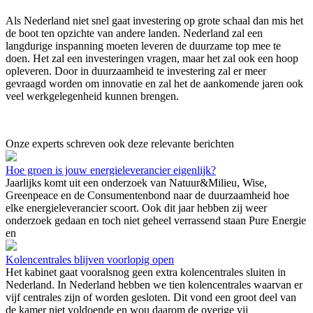
Als Nederland niet snel gaat investering op grote schaal dan mis het
de boot ten opzichte van andere landen. Nederland zal een
langdurige inspanning moeten leveren de duurzame top mee te
doen. Het zal een investeringen vragen, maar het zal ook een hoop
opleveren. Door in duurzaamheid te investering zal er meer
gevraagd worden om innovatie en zal het de aankomende jaren ook
veel werkgelegenheid kunnen brengen.
Onze experts schreven ook deze relevante berichten
Hoe groen is jouw energieleverancier eigenlijk?
Jaarlijks komt uit een onderzoek van Natuur&Milieu, Wise,
Greenpeace en de Consumentenbond naar de duurzaamheid hoe
elke energieleverancier scoort. Ook dit jaar hebben zij weer
onderzoek gedaan en toch niet geheel verrassend staan Pure Energie
en
Kolencentrales blijven voorlopig open
Het kabinet gaat vooralsnog geen extra kolencentrales sluiten in
Nederland. In Nederland hebben we tien kolencentrales waarvan er
vijf centrales zijn of worden gesloten. Dit vond een groot deel van
de kamer niet voldoende en wou daarom de overige vij