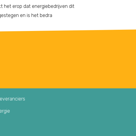
t het erop dat energiebedrijven dit
 gestegen en is het bedra
leveranciers
ergie