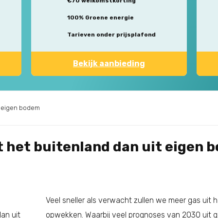
€70 welkomstkorting
100% Groene energie
Tarieven onder prijsplafond
Bekijk aanbieding
it eigen bodem
t het buitenland dan uit eigen 
Veel sneller als verwacht zullen we meer gas uit h
opwekken. Waarbij veel prognoses van 2030 uit gi