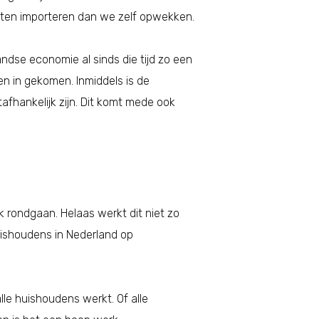
oeten importeren dan we zelf opwekken.
andse economie al sinds die tijd zo een
en in gekomen. Inmiddels is de
afhankelijk zijn. Dit komt mede ook
rk rondgaan. Helaas werkt dit niet zo
uishoudens in Nederland op
le huishoudens werkt. Of alle