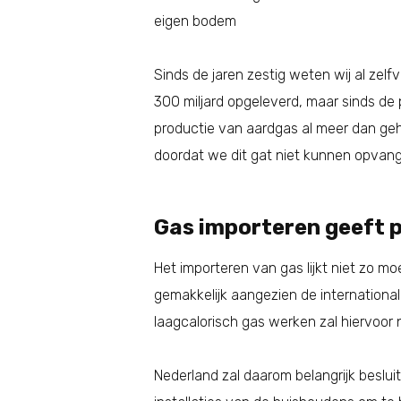
Sinds de jaren zestig weten wij al zelf
300 miljard opgeleverd, maar sinds de 
productie van aardgas al meer dan geha
doordat we dit gat niet kunnen opvan
Gas importeren geeft 
Het importeren van gas lijkt niet zo mo
gemakkelijk aangezien de internationa
laagcalorisch gas werken zal hiervoo
Nederland zal daarom belangrijk beslu