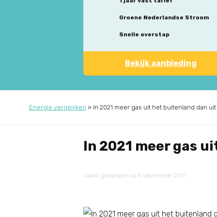
1 jaar vast tarief
Groene Nederlandse Stroom
Snelle overstap
Bekijk aanbieding
Energie vergelijken
»
In 2021 meer gas uit het buitenland dan u
In 2021 meer gas ui
Laatst geupdate op 5 september 2017