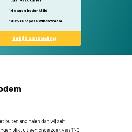
1 jaar vast tarief
14 dagen bedenktijd
100% Europese windstroom
Bekijk aanbieding
bodem
et buitenland halen dan wij zelf
ngen blijkt uit een onderzoek van TNO