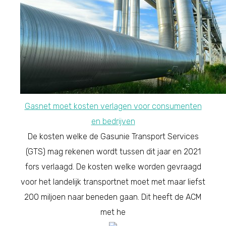
Gasnet moet kosten verlagen voor consumenten
en bedrijven
De kosten welke de Gasunie Transport Services
(GTS) mag rekenen wordt tussen dit jaar en 2021
fors verlaagd. De kosten welke worden gevraagd
voor het landelijk transportnet moet met maar liefst
200 miljoen naar beneden gaan. Dit heeft de ACM
met he