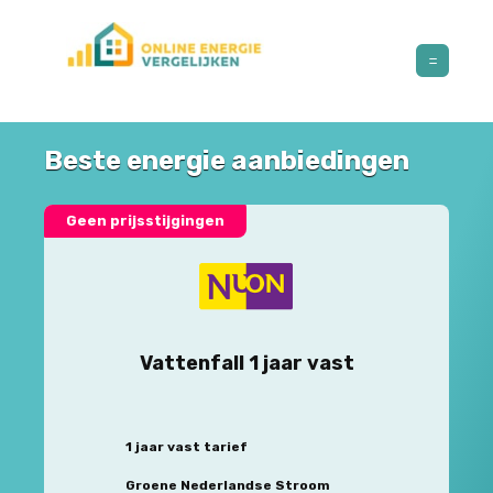
Beste energie aanbiedingen
Geen prijsstijgingen
Vattenfall 1 jaar vast
1 jaar vast tarief
Groene Nederlandse Stroom