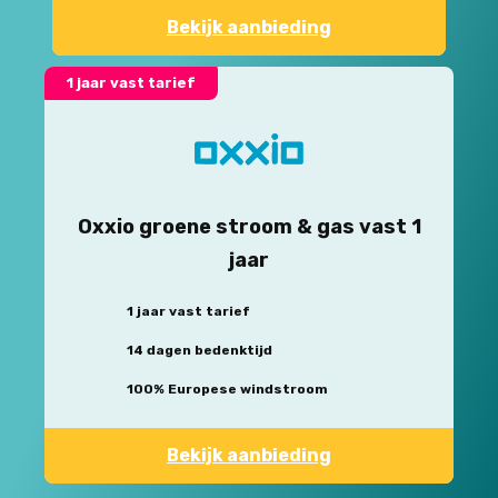
Bekijk aanbieding
1 jaar vast tarief
Oxxio groene stroom & gas vast 1
jaar
1 jaar vast tarief
14 dagen bedenktijd
100% Europese windstroom
Bekijk aanbieding