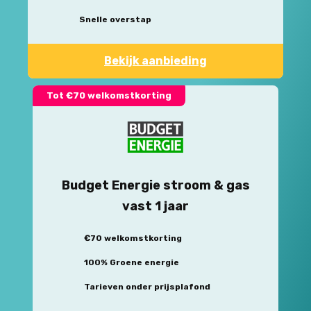
Snelle overstap
Bekijk aanbieding
Tot €70 welkomstkorting
Budget Energie stroom & gas
vast 1 jaar
€70 welkomstkorting
100% Groene energie
Tarieven onder prijsplafond