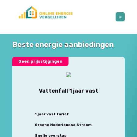
Beste energie aanbiedingen
Geen prijsstijgingen
Vattenfall 1 jaar vast
1 jaar vast tarief
Groene Nederlandse Stroom
Snelle overstap