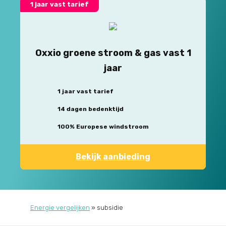
1 jaar vast tarief
Oxxio groene stroom & gas vast 1
jaar
1 jaar vast tarief
14 dagen bedenktijd
100% Europese windstroom
Bekijk aanbieding
Energie vergelijken
»
subsidie