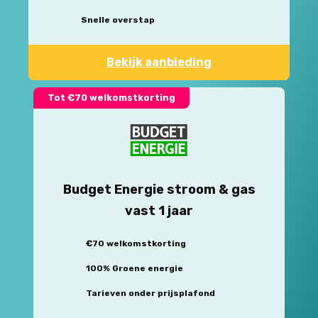
Snelle overstap
Bekijk aanbieding
Tot €70 welkomstkorting
Budget Energie stroom & gas
vast 1 jaar
€70 welkomstkorting
100% Groene energie
Tarieven onder prijsplafond