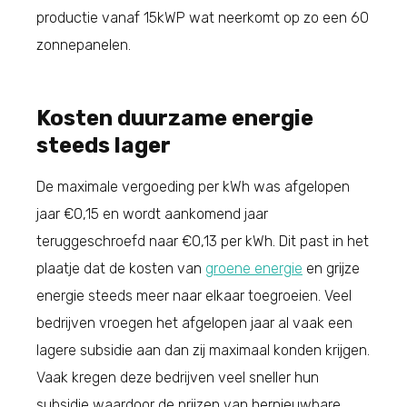
productie vanaf 15kWP wat neerkomt op zo een 60
zonnepanelen.
Kosten duurzame energie
steeds lager
De maximale vergoeding per kWh was afgelopen
jaar €0,15 en wordt aankomend jaar
teruggeschroefd naar €0,13 per kWh. Dit past in het
plaatje dat de kosten van
groene energie
en grijze
energie steeds meer naar elkaar toegroeien. Veel
bedrijven vroegen het afgelopen jaar al vaak een
lagere subsidie aan dan zij maximaal konden krijgen.
Vaak kregen deze bedrijven veel sneller hun
subsidie waardoor de prijzen van hernieuwbare