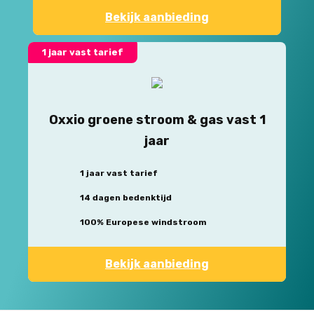
Bekijk aanbieding
1 jaar vast tarief
Oxxio groene stroom & gas vast 1
jaar
1 jaar vast tarief
14 dagen bedenktijd
100% Europese windstroom
Bekijk aanbieding