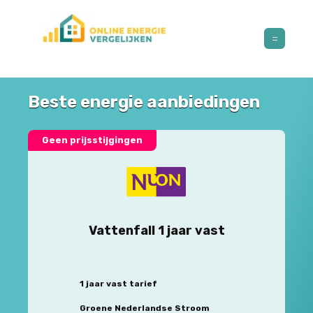
Beste energie aanbiedingen
Geen prijsstijgingen
Vattenfall 1 jaar vast
1 jaar vast tarief
Groene Nederlandse Stroom