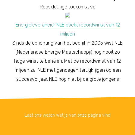
Rooskleurige toekomst vo
Energieleverancier NLE boekt recordwinst van 12
miljoen
Sinds de oprichting van het bedrijf in 2005 wist NLE
(Nederlandse Energie Maatschappij) nog nooit zo
hoge winst te behalen. Met de recordwinst van 12
miljoen zal NLE met genoegen terugkrijgen op een
succesvol jaar. NLE nog niet bij de grote jongens
Laat ons weten wat je van onze pagina vind