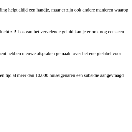
ing helpt altijd een handje, maar er zijn ook andere manieren waarop
lucht zit! Los van het vervelende geluid kan je er ook nog eens een
ment hebben nieuwe afspraken gemaakt over het energielabel voor
n tijd al meer dan 10.000 huiseigenaren een subsidie aangevraagd