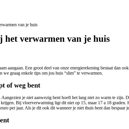
verwarmen van je huis
ij het verwarmen van je huis
m aangaan. Een groot deel van onze energierekening bestaat dan ook u
 we graag enkele tips om jou huis “slim” te verwarmen.
pt of weg bent
n. Aangezien je niet aanwezig bent hoeft het lang niet zo warm te zijn. 
 krijgen. Bij vloerverwarming ligt dit niet op 15, maar 17 a 18 graden. 
euro per jaar. Als je dit ook dit wanneer je niet thuis bent dan bespaar j
bent