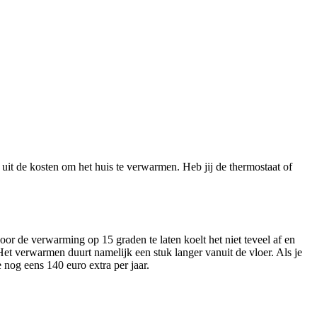
it de kosten om het huis te verwarmen. Heb jij de thermostaat of
Door de verwarming op 15 graden te laten koelt het niet teveel af en
Het verwarmen duurt namelijk een stuk langer vanuit de vloer. Als je
e nog eens 140 euro extra per jaar.