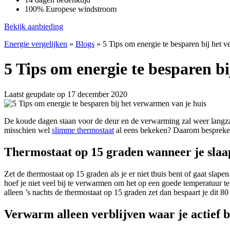
100% Europese windstroom
Bekijk aanbieding
Energie vergelijken
»
Blogs
»
5 Tips om energie te besparen bij het 
5 Tips om energie te besparen b
Laatst geupdate op 17 december 2020
De koude dagen staan voor de deur en de verwarming zal weer langzaa
misschien wel
slimme thermostaat
al eens bekeken? Daarom bespreken
Thermostaat op 15 graden wanneer je slaa
Zet de thermostaat op 15 graden als je er niet thuis bent of gaat slape
hoef je niet veel bij te verwarmen om het op een goede temperatuur te
alleen ’s nachts de thermostaat op 15 graden zet dan bespaart je dit 80 
Verwarm alleen verblijven waar je actief 