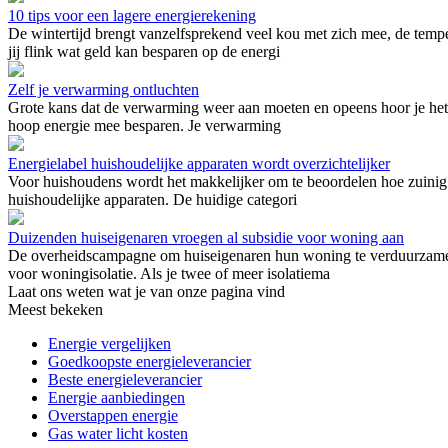
10 tips voor een lagere energierekening
De wintertijd brengt vanzelfsprekend veel kou met zich mee, de tempe
jij flink wat geld kan besparen op de energi
Zelf je verwarming ontluchten
Grote kans dat de verwarming weer aan moeten en opeens hoor je het be
hoop energie mee besparen. Je verwarming
Energielabel huishoudelijke apparaten wordt overzichtelijker
Voor huishoudens wordt het makkelijker om te beoordelen hoe zuinig 
huishoudelijke apparaten. De huidige categori
Duizenden huiseigenaren vroegen al subsidie voor woning aan
De overheidscampagne om huiseigenaren hun woning te verduurzamen l
voor woningisolatie. Als je twee of meer isolatiema
Laat ons weten wat je van onze pagina vind
Meest bekeken
Energie vergelijken
Goedkoopste energieleverancier
Beste energieleverancier
Energie aanbiedingen
Overstappen energie
Gas water licht kosten