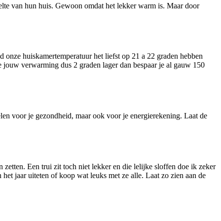
elte van hun huis. Gewoon omdat het lekker warm is. Maar door
ld onze huiskamertemperatuur het liefst op 21 a 22 graden hebben
 je jouw verwarming dus 2 graden lager dan bespaar je al gauw 150
len voor je gezondheid, maar ook voor je energierekening. Laat de
etten. Een trui zit toch niet lekker en die lelijke sloffen doe ik zeker
het jaar uiteten of koop wat leuks met ze alle. Laat zo zien aan de