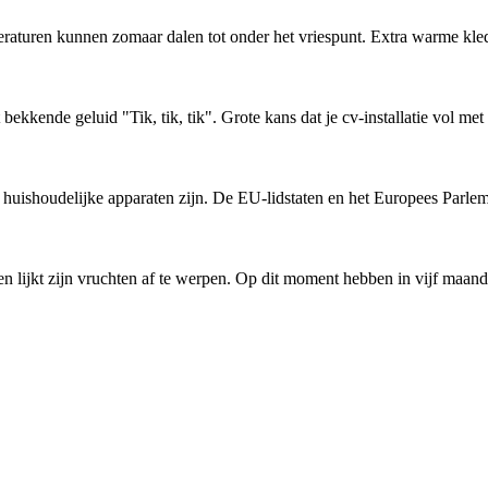
raturen kunnen zomaar dalen tot onder het vriespunt. Extra warme kled
kkende geluid "Tik, tik, tik". Grote kans dat je cv-installatie vol met 
huishoudelijke apparaten zijn. De EU-lidstaten en het Europees Parle
ijkt zijn vruchten af te werpen. Op dit moment hebben in vijf maande