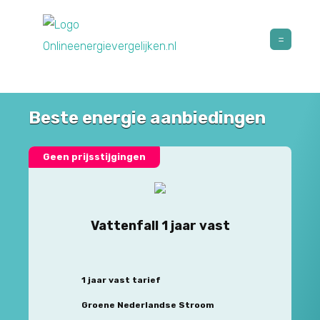
Beste energie aanbiedingen
Geen prijsstijgingen
Vattenfall 1 jaar vast
1 jaar vast tarief
Groene Nederlandse Stroom