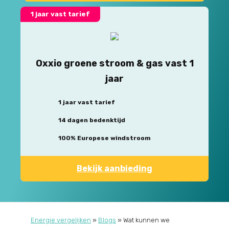
1 jaar vast tarief
Oxxio groene stroom & gas vast 1
jaar
1 jaar vast tarief
14 dagen bedenktijd
100% Europese windstroom
Bekijk aanbieding
Energie vergelijken
»
Blogs
»
Wat kunnen we