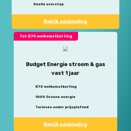
Snelle overstap
Bekijk aanbieding
Tot €70 welkomstkorting
Budget Energie stroom & gas
vast 1 jaar
€70 welkomstkorting
100% Groene energie
Tarieven onder prijsplafond
Bekijk aanbieding