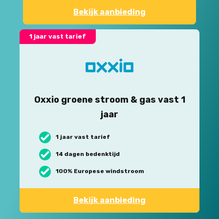
Bekijk aanbieding
1 jaar vast tarief
Oxxio groene stroom & gas vast 1
jaar
1 jaar vast tarief
14 dagen bedenktijd
100% Europese windstroom
Bekijk aanbieding