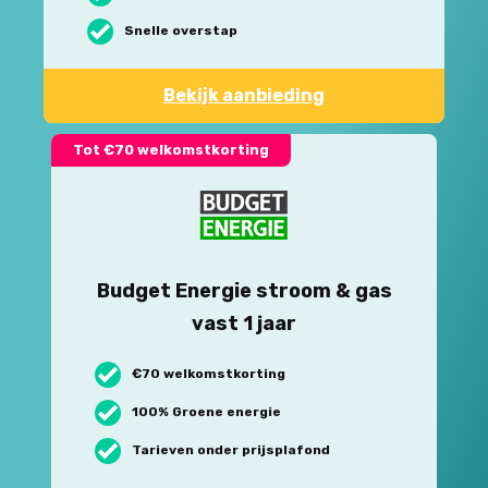
Snelle overstap
Bekijk aanbieding
Tot €70 welkomstkorting
Budget Energie stroom & gas
vast 1 jaar
€70 welkomstkorting
100% Groene energie
Tarieven onder prijsplafond