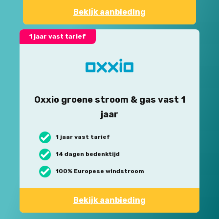
Bekijk aanbieding
1 jaar vast tarief
Oxxio groene stroom & gas vast 1
jaar
1 jaar vast tarief
14 dagen bedenktijd
100% Europese windstroom
Bekijk aanbieding