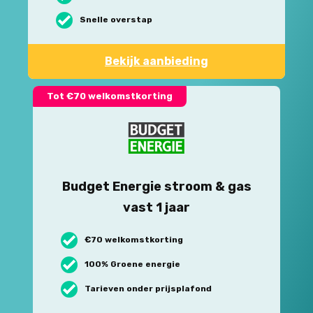
Snelle overstap
Bekijk aanbieding
Tot €70 welkomstkorting
Budget Energie stroom & gas
vast 1 jaar
€70 welkomstkorting
100% Groene energie
Tarieven onder prijsplafond