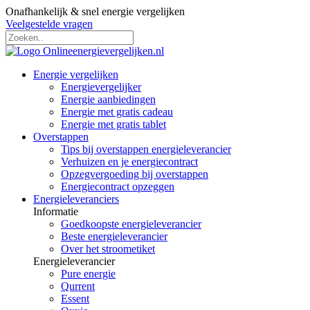
Onafhankelijk & snel energie vergelijken
Veelgestelde vragen
Energie vergelijken
Energievergelijker
Energie aanbiedingen
Energie met gratis cadeau
Energie met gratis tablet
Overstappen
Tips bij overstappen energieleverancier
Verhuizen en je energiecontract
Opzegvergoeding bij overstappen
Energiecontract opzeggen
Energieleveranciers
Informatie
Goedkoopste energieleverancier
Beste energieleverancier
Over het stroometiket
Energieleverancier
Pure energie
Qurrent
Essent