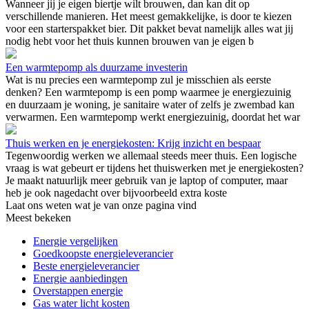
Wanneer jij je eigen biertje wilt brouwen, dan kan dit op
verschillende manieren. Het meest gemakkelijke, is door te kiezen
voor een starterspakket bier. Dit pakket bevat namelijk alles wat jij
nodig hebt voor het thuis kunnen brouwen van je eigen b
Een warmtepomp als duurzame investerin
Wat is nu precies een warmtepomp zul je misschien als eerste
denken? Een warmtepomp is een pomp waarmee je energiezuinig
en duurzaam je woning, je sanitaire water of zelfs je zwembad kan
verwarmen. Een warmtepomp werkt energiezuinig, doordat het war
Thuis werken en je energiekosten: Krijg inzicht en bespaar
Tegenwoordig werken we allemaal steeds meer thuis. Een logische
vraag is wat gebeurt er tijdens het thuiswerken met je energiekosten?
Je maakt natuurlijk meer gebruik van je laptop of computer, maar
heb je ook nagedacht over bijvoorbeeld extra koste
Laat ons weten wat je van onze pagina vind
Meest bekeken
Energie vergelijken
Goedkoopste energieleverancier
Beste energieleverancier
Energie aanbiedingen
Overstappen energie
Gas water licht kosten