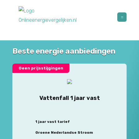
Beste energie aanbiedingen
Geen prijsstijgingen
Vattenfall 1 jaar vast
1 jaar vast tarief
Groene Nederlandse Stroom