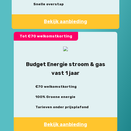
Snelle overstap
Bekijk aanbieding
Tot €70 welkomstkorting
Budget Energie stroom & gas
vast 1 jaar
€70 welkomstkorting
100% Groene energie
Tarieven onder prijsplafond
Bekijk aanbieding