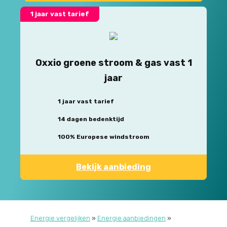
1 jaar vast tarief
Oxxio groene stroom & gas vast 1
jaar
1 jaar vast tarief
14 dagen bedenktijd
100% Europese windstroom
Bekijk aanbieding
Energie vergelijken
»
Energie aanbiedingen
»