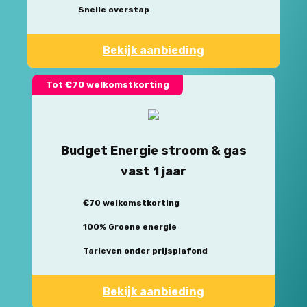
Snelle overstap
Bekijk aanbieding
Tot €70 welkomstkorting
Budget Energie stroom & gas
vast 1 jaar
€70 welkomstkorting
100% Groene energie
Tarieven onder prijsplafond
Bekijk aanbieding