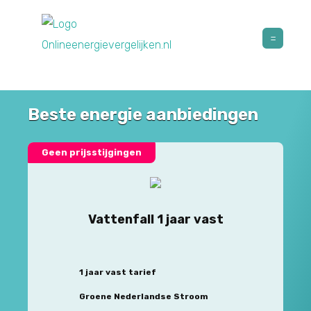
Beste energie aanbiedingen
Geen prijsstijgingen
Vattenfall 1 jaar vast
1 jaar vast tarief
Groene Nederlandse Stroom