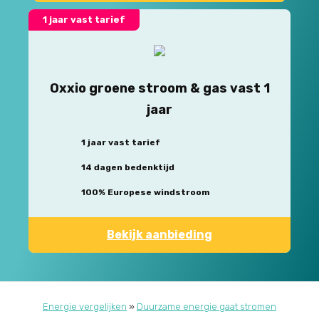
1 jaar vast tarief
Oxxio groene stroom & gas vast 1
jaar
1 jaar vast tarief
14 dagen bedenktijd
100% Europese windstroom
Bekijk aanbieding
Energie vergelijken
»
Duurzame energie gaat stromen