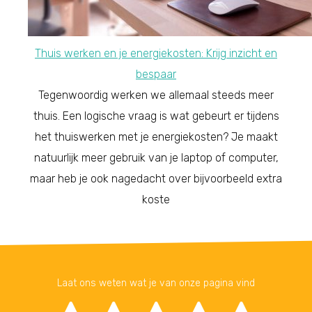
Thuis werken en je energiekosten: Krijg inzicht en
bespaar
Tegenwoordig werken we allemaal steeds meer
thuis. Een logische vraag is wat gebeurt er tijdens
het thuiswerken met je energiekosten? Je maakt
natuurlijk meer gebruik van je laptop of computer,
maar heb je ook nagedacht over bijvoorbeeld extra
koste
Laat ons weten wat je van onze pagina vind