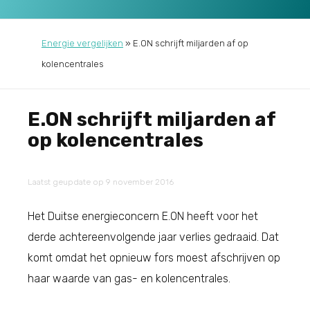
Energie vergelijken
»
E.ON schrijft miljarden af op
kolencentrales
E.ON schrijft miljarden af
op kolencentrales
Laatst geupdate op 9 november 2016
Het Duitse energieconcern E.ON heeft voor het
derde achtereenvolgende jaar verlies gedraaid. Dat
komt omdat het opnieuw fors moest afschrijven op
haar waarde van gas- en kolencentrales.