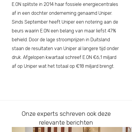
E.ON splitste in 2014 haar fossiele energiecentrales
af in een dochter onderneming genaamd Uniper.
Sinds September heeft Uniper een notering aan de
beurs waarin E.ON een belang van maar liefst 47%
behield. Door de lage stroomprijzen in Duitsland
staan de resultaten van Uniper al langere tijd onder
druk. Afgelopen kwartaal schreef E.ON €6,1 miljard
af op Uniper wat het totaal op €18 miljard brengt.
Onze experts schreven ook deze
relevante berichten