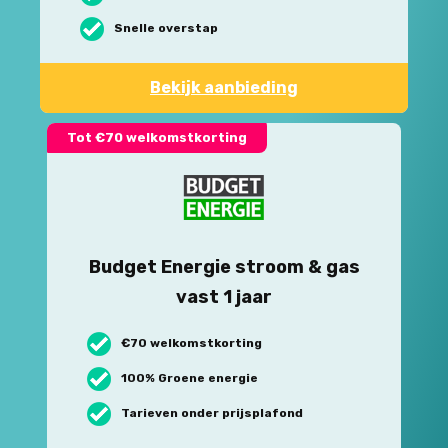
Snelle overstap
Bekijk aanbieding
Tot €70 welkomstkorting
Budget Energie stroom & gas
vast 1 jaar
€70 welkomstkorting
100% Groene energie
Tarieven onder prijsplafond