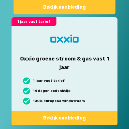
Bekijk aanbieding
1 jaar vast tarief
Oxxio groene stroom & gas vast 1
jaar
1 jaar vast tarief
14 dagen bedenktijd
100% Europese windstroom
Bekijk aanbieding