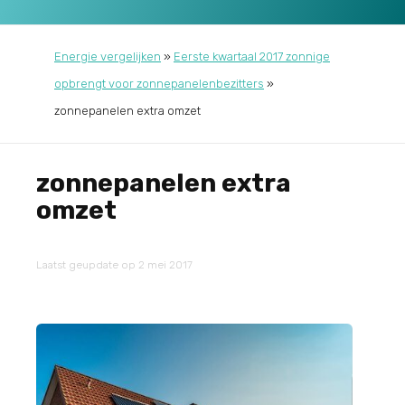
Energie vergelijken
»
Eerste kwartaal 2017 zonnige
opbrengt voor zonnepanelenbezitters
»
zonnepanelen extra omzet
zonnepanelen extra
omzet
Laatst geupdate op 2 mei 2017