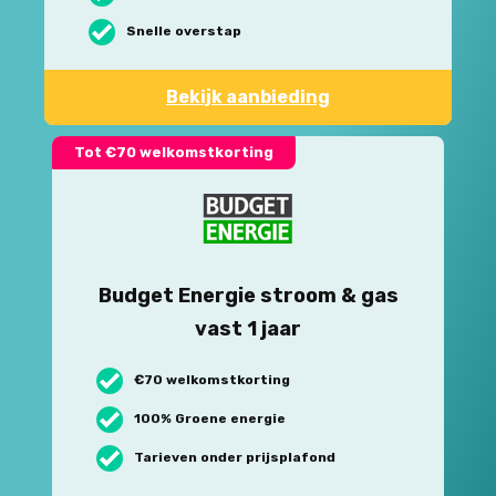
Snelle overstap
Bekijk aanbieding
Tot €70 welkomstkorting
Budget Energie stroom & gas
vast 1 jaar
€70 welkomstkorting
100% Groene energie
Tarieven onder prijsplafond