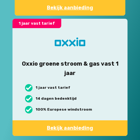
Bekijk aanbieding
1 jaar vast tarief
Oxxio groene stroom & gas vast 1
jaar
1 jaar vast tarief
14 dagen bedenktijd
100% Europese windstroom
Bekijk aanbieding