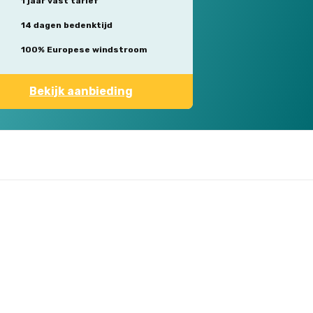
1 jaar vast tarief
14 dagen bedenktijd
100% Europese windstroom
Bekijk aanbieding