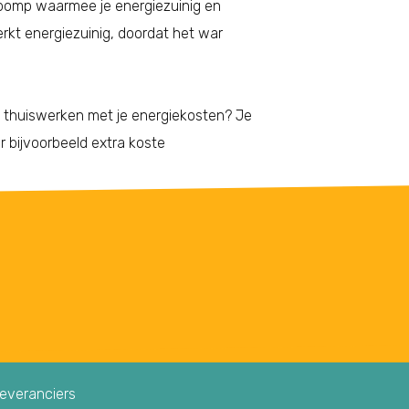
pomp waarmee je energiezuinig en
kt energiezuinig, doordat het war
t thuiswerken met je energiekosten? Je
r bijvoorbeeld extra koste
leveranciers