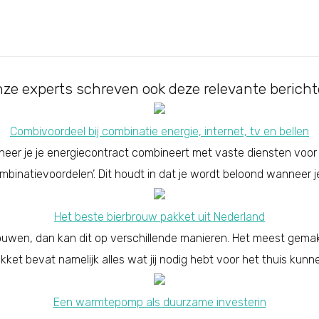
ze experts schreven ook deze relevante berich
Combivoordeel bij combinatie energie, internet, tv en bellen
nneer je je energiecontract combineert met vaste diensten voor
mbinatievoordelen’. Dit houdt in dat je wordt beloond wanneer je
Het beste bierbrouw pakket uit Nederland
 brouwen, dan kan dit op verschillende manieren. Het meest gemakk
pakket bevat namelijk alles wat jij nodig hebt voor het thuis kun
Een warmtepomp als duurzame investerin