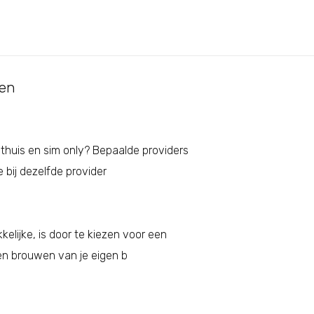
ten
 thuis en sim only? Bepaalde providers
 bij dezelfde provider
elijke, is door te kiezen voor een
nen brouwen van je eigen b