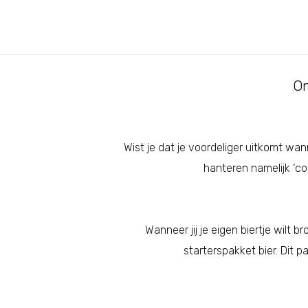
On
Wist je dat je voordeliger uitkomt wa
hanteren namelijk ‘co
Wanneer jij je eigen biertje wilt
starterspakket bier. Dit 