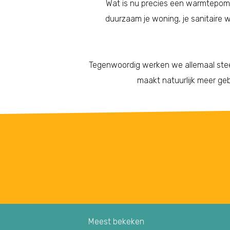
Wat is nu precies een warmtepom
duurzaam je woning, je sanitaire
Tegenwoordig werken we allemaal steed
maakt natuurlijk meer geb
Meest bekeken