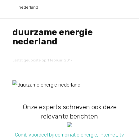
nederland
duurzame energie
nederland
Laatst geupdate op 1 februari 2017
Onze experts schreven ook deze
relevante berichten
Combivoordeel bij combinatie energie, internet, tv