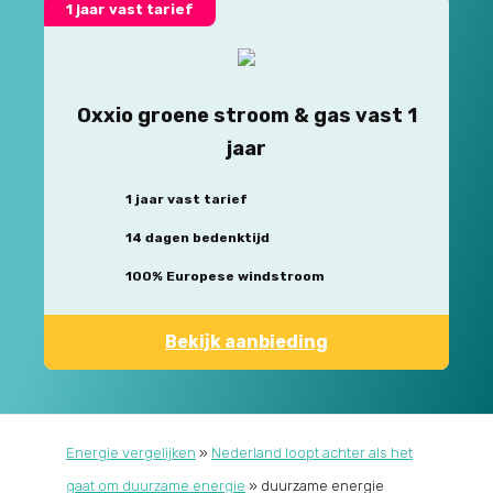
1 jaar vast tarief
Oxxio groene stroom & gas vast 1
jaar
1 jaar vast tarief
14 dagen bedenktijd
100% Europese windstroom
Bekijk aanbieding
Energie vergelijken
»
Nederland loopt achter als het
gaat om duurzame energie
»
duurzame energie