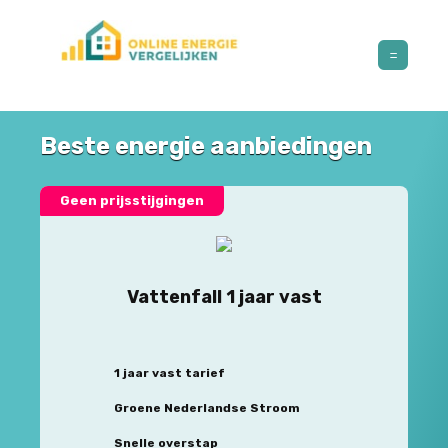
Beste energie aanbiedingen
Geen prijsstijgingen
Vattenfall 1 jaar vast
1 jaar vast tarief
Groene Nederlandse Stroom
Snelle overstap