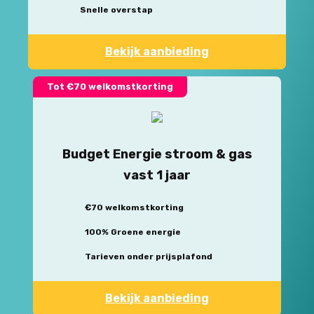
Snelle overstap
Bekijk aanbieding
Tot €70 welkomstkorting
Budget Energie stroom & gas
vast 1 jaar
€70 welkomstkorting
100% Groene energie
Tarieven onder prijsplafond
Bekijk aanbieding