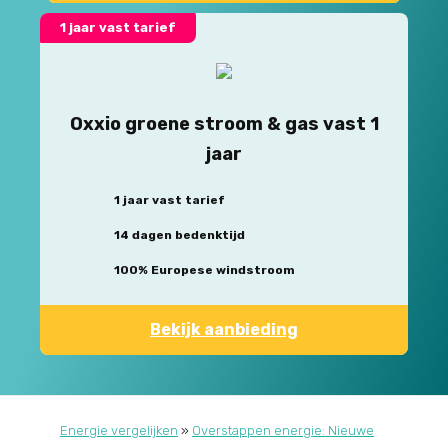
1 jaar vast tarief
Oxxio groene stroom & gas vast 1
jaar
1 jaar vast tarief
14 dagen bedenktijd
100% Europese windstroom
Bekijk aanbieding
Energie vergelijken
»
Overstappen energie: Nieuwe