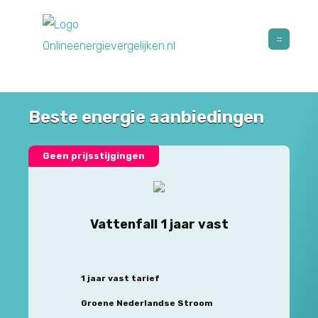
Beste energie aanbiedingen
Geen prijsstijgingen
Vattenfall 1 jaar vast
1 jaar vast tarief
Groene Nederlandse Stroom