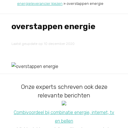
energieleverancier kiezen
»
overstappen energie
overstappen energie
Laatst geupdate op 10 december 2020
Onze experts schreven ook deze
relevante berichten
Combivoordeel bij combinatie energie, internet, tv
en bellen