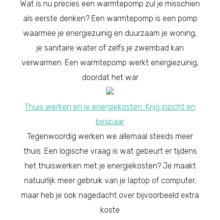
Wat is nu precies een warmtepomp zul je misschien
als eerste denken? Een warmtepomp is een pomp
waarmee je energiezuinig en duurzaam je woning,
je sanitaire water of zelfs je zwembad kan
verwarmen. Een warmtepomp werkt energiezuinig,
doordat het war
Thuis werken en je energiekosten: Krijg inzicht en
bespaar
Tegenwoordig werken we allemaal steeds meer
thuis. Een logische vraag is wat gebeurt er tijdens
het thuiswerken met je energiekosten? Je maakt
natuurlijk meer gebruik van je laptop of computer,
maar heb je ook nagedacht over bijvoorbeeld extra
koste