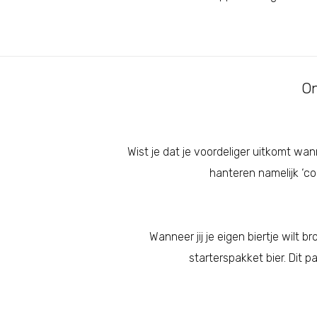
On
Wist je dat je voordeliger uitkomt wa
hanteren namelijk ‘co
Wanneer jij je eigen biertje wilt
starterspakket bier. Dit 