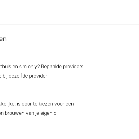
ten
 thuis en sim only? Bepaalde providers
 bij dezelfde provider
elijke, is door te kiezen voor een
nen brouwen van je eigen b