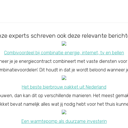
ze experts schreven ook deze relevante berich
Combivoordeel bij combinatie energie, internet, tv en bellen
nneer je je energiecontract combineert met vaste diensten voor
mbinatievoordelen’. Dit houdt in dat je wordt beloond wanneer je
Het beste bierbrouw pakket uit Nederland
 brouwen, dan kan dit op verschillende manieren. Het meest gemakk
pakket bevat namelijk alles wat jij nodig hebt voor het thuis kun
Een warmtepomp als duurzame investerin