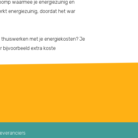
pomp waarmee je energiezuinig en
kt energiezuinig, doordat het war
t thuiswerken met je energiekosten? Je
r bijvoorbeeld extra koste
leveranciers