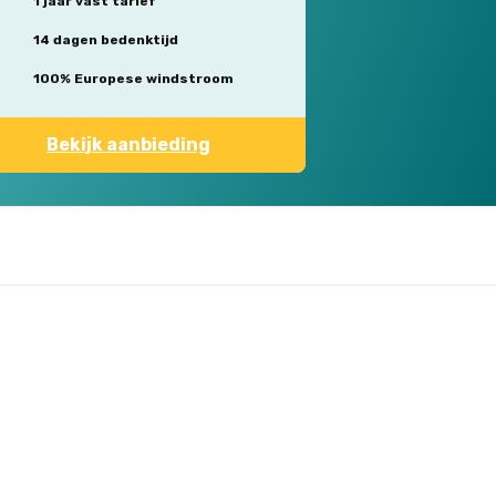
1 jaar vast tarief
14 dagen bedenktijd
100% Europese windstroom
Bekijk aanbieding