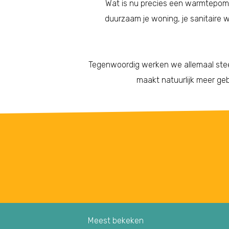
Wat is nu precies een warmtepom
duurzaam je woning, je sanitaire
Tegenwoordig werken we allemaal steed
maakt natuurlijk meer geb
Meest bekeken