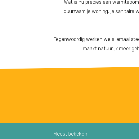
Wat is nu precies een warmtepom
duurzaam je woning, je sanitaire
Tegenwoordig werken we allemaal steed
maakt natuurlijk meer geb
Meest bekeken