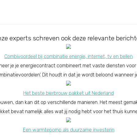
ze experts schreven ook deze relevante berich
Combivoordeel bij combinatie energie, internet, tv en bellen
nneer je je energiecontract combineert met vaste diensten voor
mbinatievoordelen’. Dit houdt in dat je wordt beloond wanneer je
Het beste bierbrouw pakket uit Nederland
 brouwen, dan kan dit op verschillende manieren. Het meest gemakk
pakket bevat namelijk alles wat jij nodig hebt voor het thuis kun
Een warmtepomp als duurzame investerin