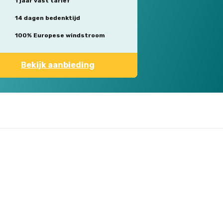
1 jaar vast tarief
14 dagen bedenktijd
100% Europese windstroom
Bekijk aanbieding