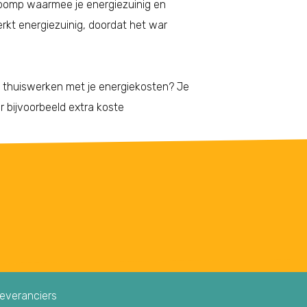
pomp waarmee je energiezuinig en
kt energiezuinig, doordat het war
t thuiswerken met je energiekosten? Je
r bijvoorbeeld extra koste
leveranciers