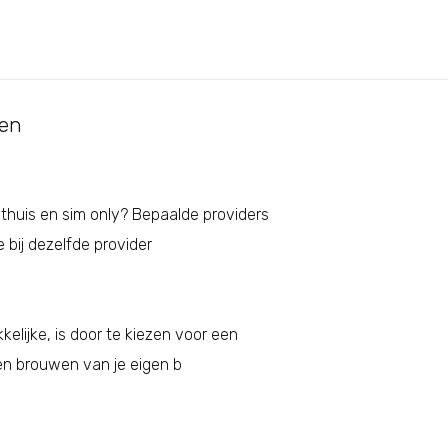
ten
 thuis en sim only? Bepaalde providers
 bij dezelfde provider
elijke, is door te kiezen voor een
nen brouwen van je eigen b