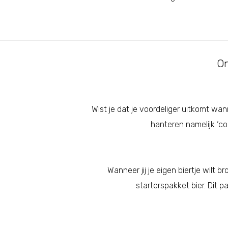
On
Wist je dat je voordeliger uitkomt wa
hanteren namelijk ‘co
Wanneer jij je eigen biertje wilt
starterspakket bier. Dit 