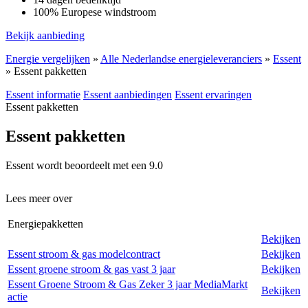
100% Europese windstroom
Bekijk aanbieding
Energie vergelijken
»
Alle Nederlandse energieleveranciers
»
Essent
»
Essent pakketten
Essent informatie
Essent aanbiedingen
Essent ervaringen
Essent pakketten
Essent pakketten
Essent
wordt beoordeelt met een
9.0
Lees meer over
Energiepakketten
Bekijken
Essent stroom & gas modelcontract
Bekijken
Essent groene stroom & gas vast 3 jaar
Bekijken
Essent Groene Stroom & Gas Zeker 3 jaar MediaMarkt
Bekijken
actie