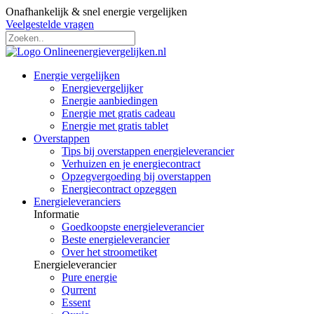
Onafhankelijk & snel energie vergelijken
Veelgestelde vragen
Energie vergelijken
Energievergelijker
Energie aanbiedingen
Energie met gratis cadeau
Energie met gratis tablet
Overstappen
Tips bij overstappen energieleverancier
Verhuizen en je energiecontract
Opzegvergoeding bij overstappen
Energiecontract opzeggen
Energieleveranciers
Informatie
Goedkoopste energieleverancier
Beste energieleverancier
Over het stroometiket
Energieleverancier
Pure energie
Qurrent
Essent