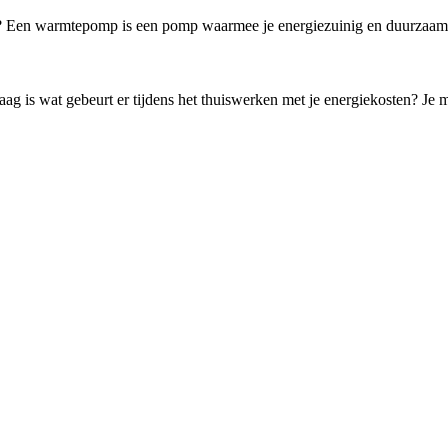
n? Een warmtepomp is een pomp waarmee je energiezuinig en duurzaam j
g is wat gebeurt er tijdens het thuiswerken met je energiekosten? Je m