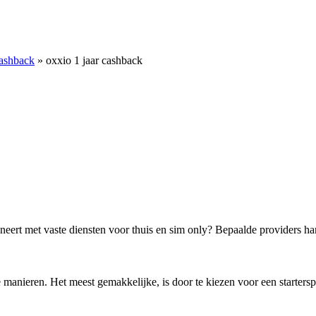
Cashback
»
oxxio 1 jaar cashback
ineert met vaste diensten voor thuis en sim only? Bepaalde providers ha
e manieren. Het meest gemakkelijke, is door te kiezen voor een starterspa