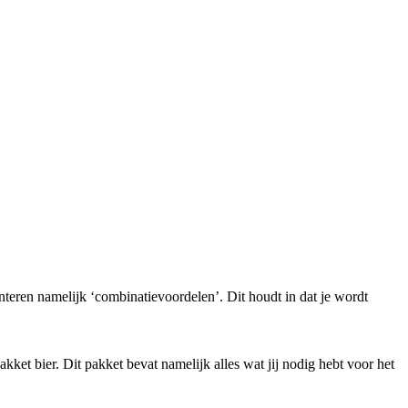
nteren namelijk ‘combinatievoordelen’. Dit houdt in dat je wordt
kket bier. Dit pakket bevat namelijk alles wat jij nodig hebt voor het