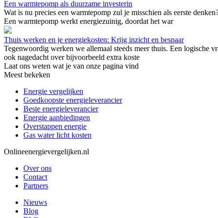
Een warmtepomp als duurzame investerin
Wat is nu precies een warmtepomp zul je misschien als eerste denke
Een warmtepomp werkt energiezuinig, doordat het war
Thuis werken en je energiekosten: Krijg inzicht en bespaar
Tegenwoordig werken we allemaal steeds meer thuis. Een logische vraa
ook nagedacht over bijvoorbeeld extra koste
Laat ons weten wat je van onze pagina vind
Meest bekeken
Energie vergelijken
Goedkoopste energieleverancier
Beste energieleverancier
Energie aanbiedingen
Overstappen energie
Gas water licht kosten
Onlineenergievergelijken.nl
Over ons
Contact
Partners
Nieuws
Blog