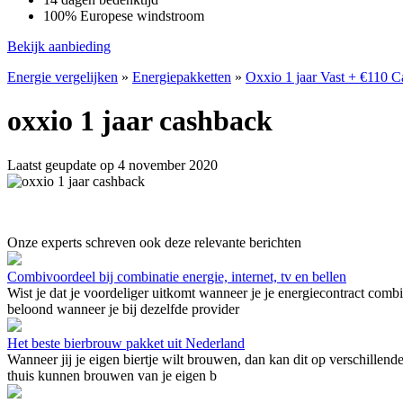
100% Europese windstroom
Bekijk aanbieding
Energie vergelijken
»
Energiepakketten
»
Oxxio 1 jaar Vast + €110 
oxxio 1 jaar cashback
Laatst geupdate op 4 november 2020
Onze experts schreven ook deze relevante berichten
Combivoordeel bij combinatie energie, internet, tv en bellen
Wist je dat je voordeliger uitkomt wanneer je je energiecontract comb
beloond wanneer je bij dezelfde provider
Het beste bierbrouw pakket uit Nederland
Wanneer jij je eigen biertje wilt brouwen, dan kan dit op verschillend
thuis kunnen brouwen van je eigen b