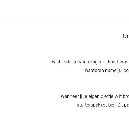
On
Wist je dat je voordeliger uitkomt wa
hanteren namelijk ‘co
Wanneer jij je eigen biertje wilt
starterspakket bier. Dit 