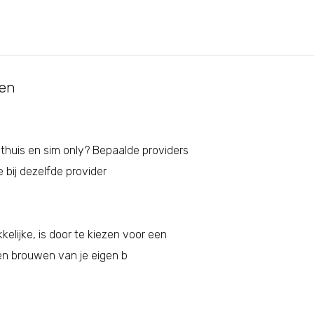
ten
 thuis en sim only? Bepaalde providers
 bij dezelfde provider
elijke, is door te kiezen voor een
nen brouwen van je eigen b