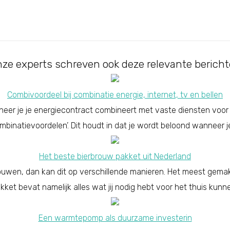
ze experts schreven ook deze relevante berich
Combivoordeel bij combinatie energie, internet, tv en bellen
nneer je je energiecontract combineert met vaste diensten voor
mbinatievoordelen’. Dit houdt in dat je wordt beloond wanneer je
Het beste bierbrouw pakket uit Nederland
 brouwen, dan kan dit op verschillende manieren. Het meest gemakk
pakket bevat namelijk alles wat jij nodig hebt voor het thuis kun
Een warmtepomp als duurzame investerin