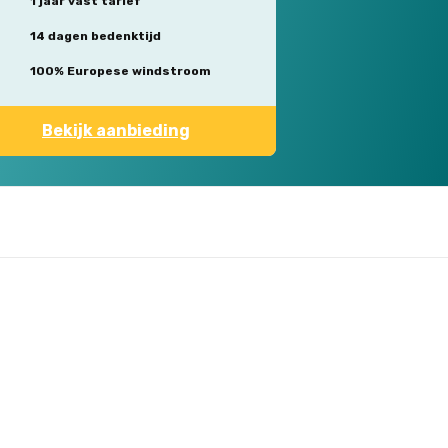
1 jaar vast tarief
14 dagen bedenktijd
100% Europese windstroom
Bekijk aanbieding