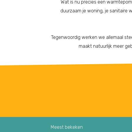
Wat is nu precies een warmtepom
duurzaam je woning, je sanitaire
Tegenwoordig werken we allemaal steed
maakt natuurlijk meer geb
Meest bekeken