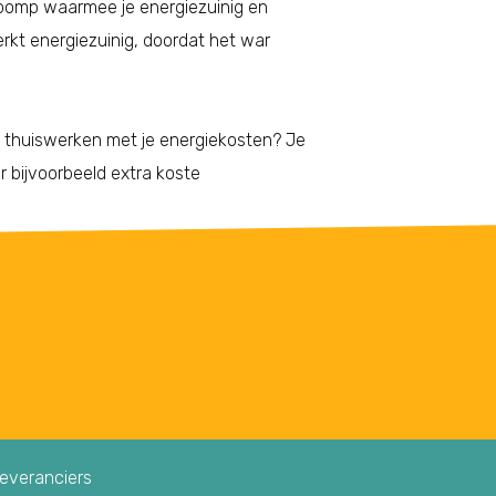
pomp waarmee je energiezuinig en
kt energiezuinig, doordat het war
t thuiswerken met je energiekosten? Je
r bijvoorbeeld extra koste
leveranciers